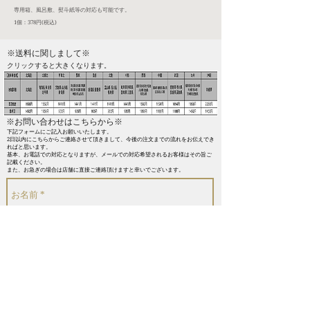
​専用箱、風呂敷、熨斗紙等の対応も可能です。
1個：378円(税込)
※送料に関しまして※​
​クリックすると大きくなります。
※お問い合わせはこちらから※
下記フォームにご記入お願いいたします。
2日以内にこちらからご連絡させて頂きまして、今後の注文までの流れをお伝えでき
ればと思います。
​基本、お電話での対応となりますが、メールでの対応希望されるお客様はその旨ご
記載ください。
また、お急ぎの場合は店舗に直接ご連絡頂けますと幸いでございます。