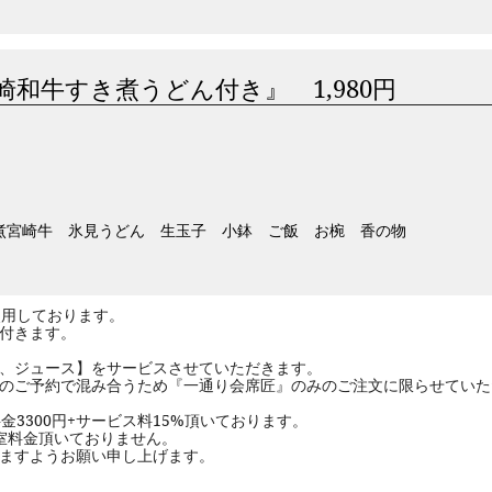
崎和牛すき煮うどん付き』 1,980円
煮宮崎牛 氷見うどん 生玉子 小鉢 ご飯 お椀 香の物
用しております。​
付きます。
、ジュース】を​サービスさせていただきます。
方のご予約で混み合うため『一通り会席匠』のみのご注文に限らせていた
3300円+サービス料15%頂いております。
個室料金頂いておりません。
いますようお願い申し上げます。