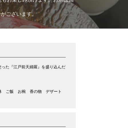
。
合がございます。
使った『江戸前天婦羅』を盛り込んだ
鉢 ご飯 お椀 香の物 デザート