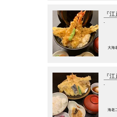
『江
-
大海
『江
-
海老