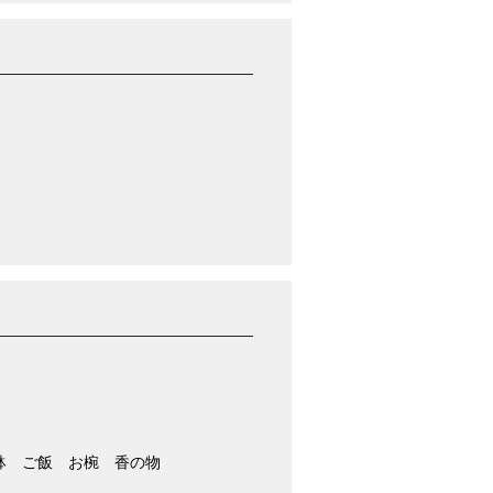
鉢 ご飯 お椀 香の物