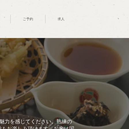
ご予約
求人
の魅力を感じてください。熟練の
覚もお楽しみ頂けます。お米は国