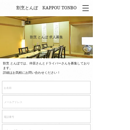
割烹とんぼ ​KAPPOU TONBO
割烹 とんぼ 求人募集
割烹 とんぼでは、仲居さんとドライバーさんを募集しており
ます。
​詳細はお気軽にお問い合わせください！